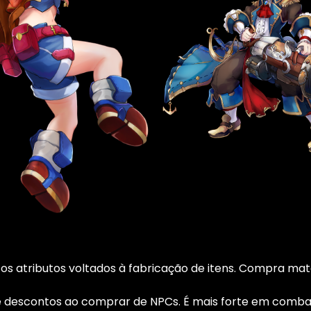
ar os atributos voltados à fabricação de itens. Compra ma
 descontos ao comprar de NPCs. É mais forte em combate