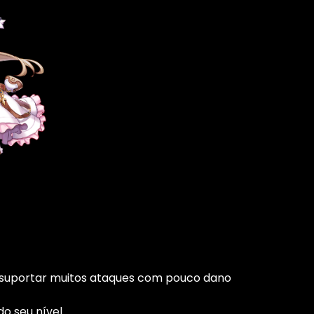
e suportar muitos ataques com pouco dano
o seu nível.