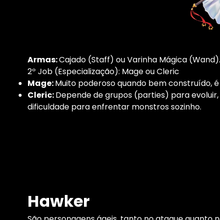
Armas:
Cajado (Staff) ou Varinha Mágica (Wand)
2º Job (Especialização): Mage ou Cleric
Mage:
Muito poderoso quando bem construído, é 
Cleric:
Depende de grupos (parties) para evoluir,
dificuldade para enfrentar monstros sozinho.
Hawker
São personagens ágeis, tanto no ataque quanto 