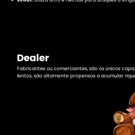
Dealer
Fabricantes ou comerciantes, são os únicos capa
lentos, são altamente propensos a acumular rique