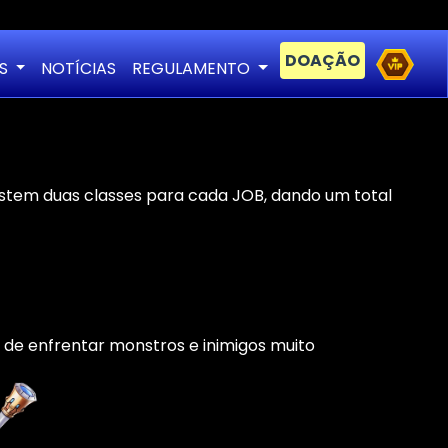
DOAÇÃO
AS
NOTÍCIAS
REGULAMENTO
istem duas classes para cada JOB, dando um total
 de enfrentar monstros e inimigos muito