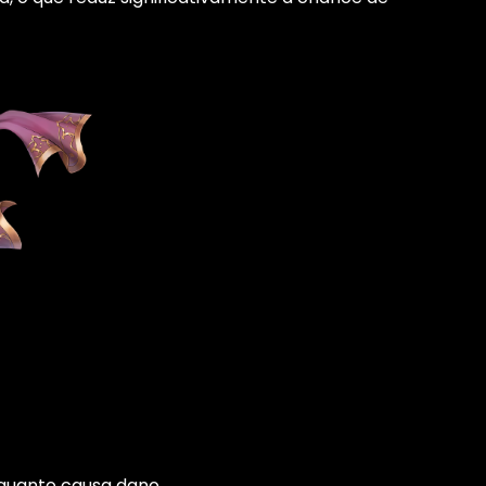
nquanto causa dano.