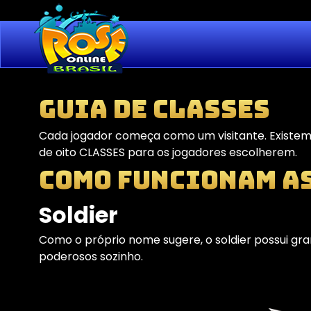
Guia de Classes
Cada jogador começa como um visitante. Existem 
de oito CLASSES para os jogadores escolherem.
Como Funcionam a
Soldier
Como o próprio nome sugere, o soldier possui gra
poderosos sozinho.