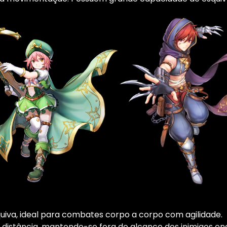
iva, ideal para combates corpo a corpo com agilidade.
ga distância, mantendo-se fora do alcance dos inimigos e