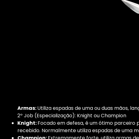
Armas:
Utiliza espadas de uma ou duas mãos, lan
2º Job (Especialização): Knight ou Champion
Knight:
Focado em defesa, é um ótimo parceiro p
recebido. Normalmente utiliza espadas de uma 
Champion:
Extremamente forte, utiliza armas d