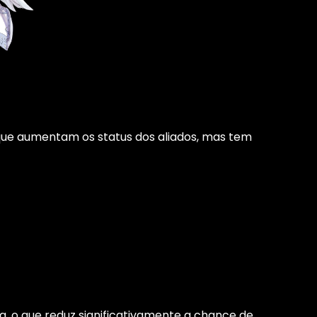
 que aumentam os status dos aliados, mas tem
 o que reduz significativamente a chance de