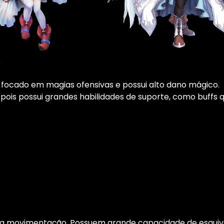
.
focado em magias ofensivas e possui alto dano mágico.
 pois possui grandes habilidades de suporte, como buffs
na movimentação. Possuem grande capacidade de esquiva,