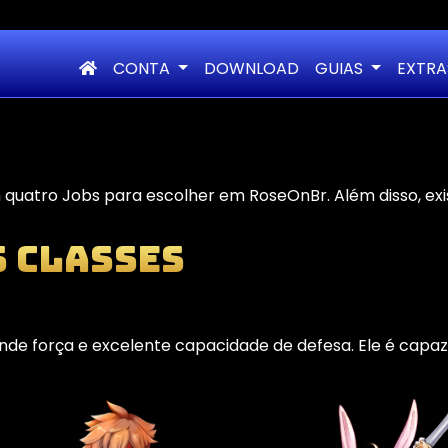
CONTA
DOWNLOAD
GUIAS
EXTR
quatro Jobs para escolher em RoseOnBr. Além disso, ex
s classes
nde força e excelente capacidade de defesa. Ele é capaz